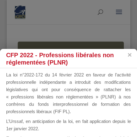
MALLETTE
CFP 2022 - Professions libérales non
réglementées (PLNR)
La loi n°2022-172 du 14 février 2022 en faveur de l’activité
DU
professionnelle indépendante a introduit des modifications
législatives qui ont pour conséquence de rattacher les
« professions libérales non réglementées » (PLNR) à nos
confrères du fonds interprofessionnel de formation des
DIRIGEANT
professionnels libéraux (FIF PL).
L’Urssaf,
en anticipation de la loi
, en fait application depuis le
1er janvier 2022.
Groupe Public