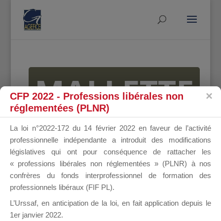
MALLETTE
CFP 2022 - Professions libérales non
réglementées (PLNR)
DU
La loi n°2022-172 du 14 février 2022 en faveur de l’activité
professionnelle indépendante a introduit des modifications
législatives qui ont pour conséquence de rattacher les
« professions libérales non réglementées » (PLNR) à nos
DIRIGEANT
confrères du fonds interprofessionnel de formation des
professionnels libéraux (FIF PL).
L’Urssaf,
en anticipation de la loi
, en fait application depuis le
1er janvier 2022.
Groupe Public