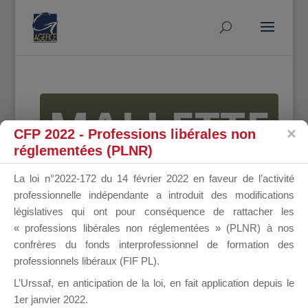
MALLETTE
CFP 2022 - Professions libérales non
réglementées (PLNR)
DU
La loi n°2022-172 du 14 février 2022 en faveur de l’activité
professionnelle indépendante a introduit des modifications
législatives qui ont pour conséquence de rattacher les
« professions libérales non réglementées » (PLNR) à nos
DIRIGEANT
confrères du fonds interprofessionnel de formation des
professionnels libéraux (FIF PL).
L’Urssaf,
en anticipation de la loi
, en fait application depuis le
1er janvier 2022.
Groupe Public