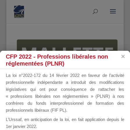
MALLETTE
CFP 2022 - Professions libérales non
réglementées (PLNR)
DU
La loi n°2022-172 du 14 février 2022 en faveur de l’activité
professionnelle indépendante a introduit des modifications
législatives qui ont pour conséquence de rattacher les
« professions libérales non réglementées » (PLNR) à nos
DIRIGEANT
confrères du fonds interprofessionnel de formation des
professionnels libéraux (FIF PL).
L’Urssaf,
en anticipation de la loi
, en fait application depuis le
1er janvier 2022.
Groupe Public