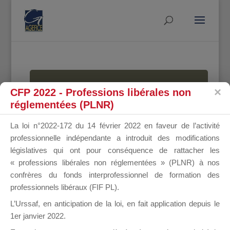
MALLETTE
CFP 2022 - Professions libérales non
réglementées (PLNR)
La loi n°2022-172 du 14 février 2022 en faveur de l’activité
DU
professionnelle indépendante a introduit des modifications
législatives qui ont pour conséquence de rattacher les
« professions libérales non réglementées » (PLNR) à nos
confrères du fonds interprofessionnel de formation des
DIRIGEANT
professionnels libéraux (FIF PL).
L’Urssaf,
en anticipation de la loi
, en fait application depuis le
1er janvier 2022.
Groupe Public