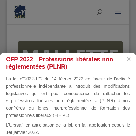
MALLETTE
CFP 2022 - Professions libérales non
réglementées (PLNR)
DU
La loi n°2022-172 du 14 février 2022 en faveur de l’activité
professionnelle indépendante a introduit des modifications
législatives qui ont pour conséquence de rattacher les
« professions libérales non réglementées » (PLNR) à nos
DIRIGEANT
confrères du fonds interprofessionnel de formation des
professionnels libéraux (FIF PL).
L’Urssaf,
en anticipation de la loi
, en fait application depuis le
1er janvier 2022.
Groupe Public