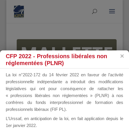
MALLETTE
CFP 2022 - Professions libérales non
réglementées (PLNR)
DU
La loi n°2022-172 du 14 février 2022 en faveur de l’activité
professionnelle indépendante a introduit des modifications
législatives qui ont pour conséquence de rattacher les
« professions libérales non réglementées » (PLNR) à nos
DIRIGEANT
confrères du fonds interprofessionnel de formation des
professionnels libéraux (FIF PL).
L’Urssaf,
en anticipation de la loi
, en fait application depuis le
1er janvier 2022.
Groupe Public