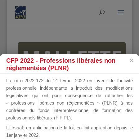
MALLETTE
CFP 2022 - Professions libérales non
réglementées (PLNR)
DU
La loi n°2022-172 du 14 février 2022 en faveur de l’activité
professionnelle indépendante a introduit des modifications
législatives qui ont pour conséquence de rattacher les
« professions libérales non réglementées » (PLNR) à nos
DIRIGEANT
confrères du fonds interprofessionnel de formation des
professionnels libéraux (FIF PL).
L’Urssaf,
en anticipation de la loi
, en fait application depuis le
1er janvier 2022.
Groupe Public