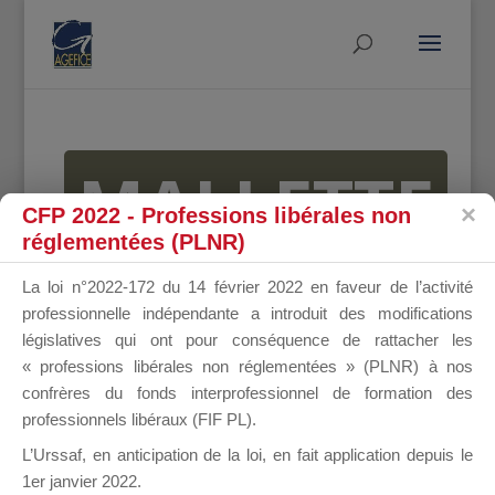
MALLETTE
CFP 2022 - Professions libérales non
réglementées (PLNR)
DU
La loi n°2022-172 du 14 février 2022 en faveur de l’activité
professionnelle indépendante a introduit des modifications
législatives qui ont pour conséquence de rattacher les
« professions libérales non réglementées » (PLNR) à nos
DIRIGEANT
confrères du fonds interprofessionnel de formation des
professionnels libéraux (FIF PL).
L’Urssaf,
en anticipation de la loi
, en fait application depuis le
1er janvier 2022.
Groupe Public