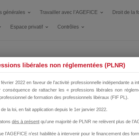
s générales
Travailler avec l’AGEFICE
Droit de la 
Espace privatif
Contrôles
ETTE DU DIR
essions libérales non réglementées (PLNR)
février 2022 en faveur de l’activité professionnelle indépendante a in
our conséquence de rattacher les « professions libérales non régl
 a un mois
professionnel de formation des professionnels libéraux (FIF PL).
de la loi
, en fait application depuis le 1er janvier 2022.
tatons
dès à présent
qu’une majorité de PLNR ne relèvent plus de l’
 l’AGEFICE n’est habilitée à intervenir pour le financement des forma