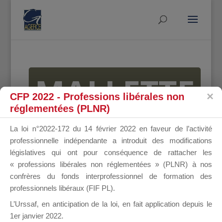
MALLETTE
CFP 2022 - Professions libérales non
réglementées (PLNR)
DU
La loi n°2022-172 du 14 février 2022 en faveur de l’activité
professionnelle indépendante a introduit des modifications
législatives qui ont pour conséquence de rattacher les
« professions libérales non réglementées » (PLNR) à nos
DIRIGEANT
confrères du fonds interprofessionnel de formation des
professionnels libéraux (FIF PL).
L’Urssaf,
en anticipation de la loi
, en fait application depuis le
1er janvier 2022.
Groupe Public