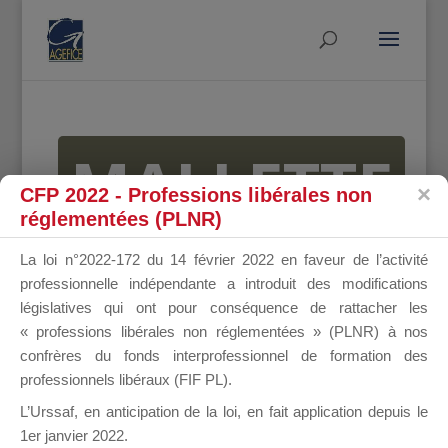
MALLETTE
CFP 2022 - Professions libérales non
réglementées (PLNR)
DU
La loi n°2022-172 du 14 février 2022 en faveur de l’activité
professionnelle indépendante a introduit des modifications
législatives qui ont pour conséquence de rattacher les
« professions libérales non réglementées » (PLNR) à nos
DIRIGEANT
confrères du fonds interprofessionnel de formation des
professionnels libéraux (FIF PL).
L’Urssaf,
en anticipation de la loi
, en fait application depuis le
1er janvier 2022.
Groupe Public