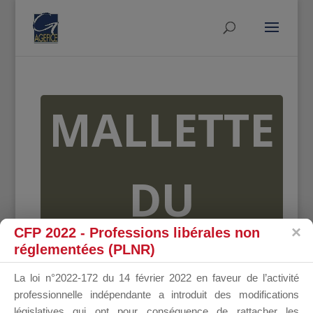
MALLETTE
DU
CFP 2022 - Professions libérales non
DIRIGEANT
réglementées (PLNR)
La loi n°2022-172 du 14 février 2022 en faveur de l’activité
professionnelle indépendante a introduit des modifications
législatives qui ont pour conséquence de rattacher les
Groupe Public