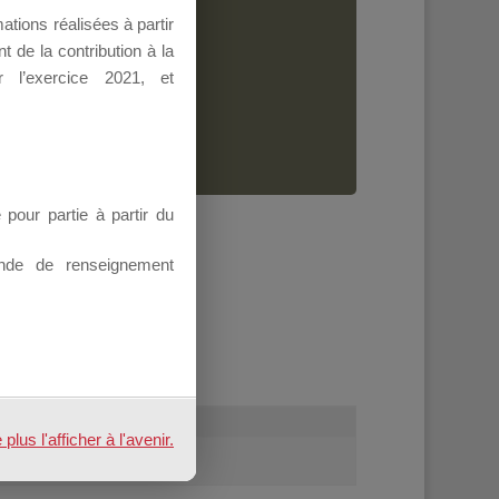
Dirigeant.
tions réalisées à partir
 de la contribution à la
ion.
 l’exercice 2021, et
our partie à partir du
nde de renseignement
us l'afficher à l'avenir.