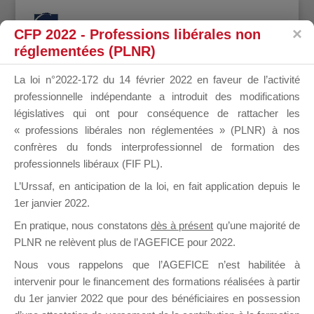
CFP 2022 - Professions libérales non
réglementées (PLNR)
La loi n°2022-172 du 14 février 2022 en faveur de l’activité
professionnelle indépendante a introduit des modifications
GROBOST
législatives qui ont pour conséquence de rattacher les
« professions libérales non réglementées » (PLNR) à nos
confrères du fonds interprofessionnel de formation des
professionnels libéraux (FIF PL).
FRANÇOIS
L’Urssaf,
en anticipation de la loi
, en fait application depuis le
1er janvier 2022.
En pratique, nous constatons
dès à présent
qu’une majorité de
PLNR ne relèvent plus de l’AGEFICE pour 2022.
il y a 9 mois
Nous vous rappelons que l’AGEFICE n’est habilitée à
intervenir pour le financement des formations réalisées à partir
du 1er janvier 2022 que pour des bénéficiaires en possession