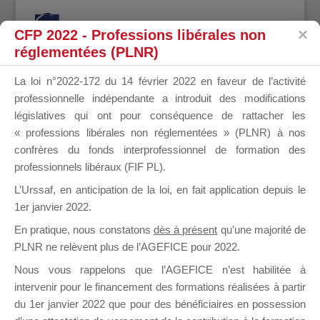
CFP 2022 - Professions libérales non
réglementées (PLNR)
La loi n°2022-172 du 14 février 2022 en faveur de l’activité
professionnelle indépendante a introduit des modifications
AFIS
législatives qui ont pour conséquence de rattacher les
« professions libérales non réglementées » (PLNR) à nos
confrères du fonds interprofessionnel de formation des
professionnels libéraux (FIF PL).
FORMATION
L’Urssaf,
en anticipation de la loi
, en fait application depuis le
1er janvier 2022.
En pratique, nous constatons
dès à présent
qu’une majorité de
PLNR ne relèvent plus de l’AGEFICE pour 2022.
il y a 4 ans
Nous vous rappelons que l’AGEFICE n’est habilitée à
intervenir pour le financement des formations réalisées à partir
du 1er janvier 2022 que pour des bénéficiaires en possession