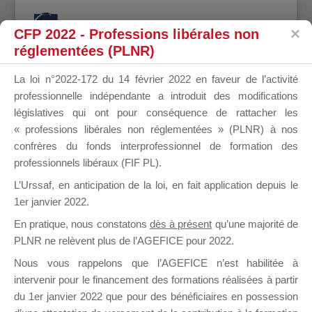
CFP 2022 - Professions libérales non
réglementées (PLNR)
La loi n°2022-172 du 14 février 2022 en faveur de l’activité
professionnelle indépendante a introduit des modifications
MYRIAM
législatives qui ont pour conséquence de rattacher les
« professions libérales non réglementées » (PLNR) à nos
confrères du fonds interprofessionnel de formation des
professionnels libéraux (FIF PL).
BURRY
L’Urssaf,
en anticipation de la loi
, en fait application depuis le
1er janvier 2022.
En pratique, nous constatons
dès à présent
qu’une majorité de
PLNR ne relèvent plus de l’AGEFICE pour 2022.
il y a 10 ans
Nous vous rappelons que l’AGEFICE n’est habilitée à
intervenir pour le financement des formations réalisées à partir
du 1er janvier 2022 que pour des bénéficiaires en possession