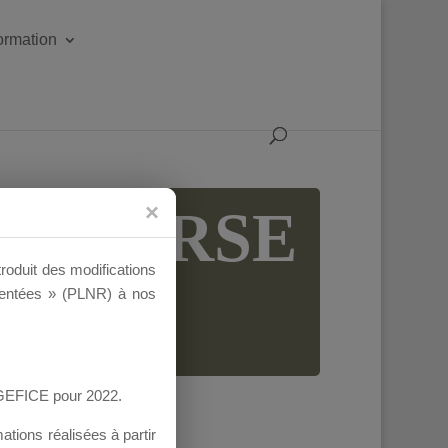
formation
GE CORSE
troduit des modifications
ementées » (PLNR) à nos
AGEFICE pour 2022.
tions réalisées à partir