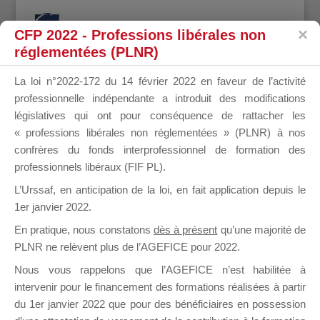
CFP 2022 - Professions libérales non
réglementées (PLNR)
La loi n°2022-172 du 14 février 2022 en faveur de l’activité
professionnelle indépendante a introduit des modifications
FRADEL
législatives qui ont pour conséquence de rattacher les
« professions libérales non réglementées » (PLNR) à nos
confrères du fonds interprofessionnel de formation des
professionnels libéraux (FIF PL).
CORALIE
L’Urssaf,
en anticipation de la loi
, en fait application depuis le
1er janvier 2022.
En pratique, nous constatons
dès à présent
qu’une majorité de
PLNR ne relèvent plus de l’AGEFICE pour 2022.
il y a 8 ans
Nous vous rappelons que l’AGEFICE n’est habilitée à
intervenir pour le financement des formations réalisées à partir
du 1er janvier 2022 que pour des bénéficiaires en possession