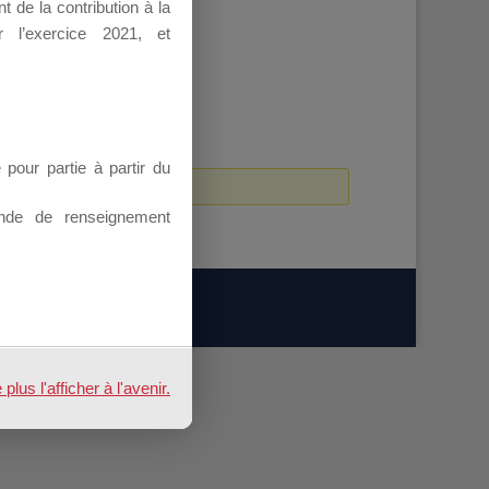
 de la contribution à la
 l’exercice 2021, et
our partie à partir du
nde de renseignement
us l'afficher à l'avenir.