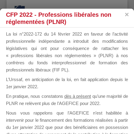
CFP 2022 - Professions libérales non
réglementées (PLNR)
La loi n°2022-172 du 14 février 2022 en faveur de l’activité
professionnelle indépendante a introduit des modifications
FERRAND
législatives qui ont pour conséquence de rattacher les
« professions libérales non réglementées » (PLNR) à nos
confrères du fonds interprofessionnel de formation des
professionnels libéraux (FIF PL).
LOLA
L’Urssaf,
en anticipation de la loi
, en fait application depuis le
1er janvier 2022.
En pratique, nous constatons
dès à présent
qu’une majorité de
PLNR ne relèvent plus de l’AGEFICE pour 2022.
il y a 7 ans
Nous vous rappelons que l’AGEFICE n’est habilitée à
intervenir pour le financement des formations réalisées à partir
du 1er janvier 2022 que pour des bénéficiaires en possession