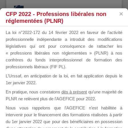
CFP 2022 - Professions libérales non
réglementées (PLNR)
La loi n°2022-172 du 14 février 2022 en faveur de l’activité
professionnelle indépendante a introduit des modifications
FEUTRIER
législatives qui ont pour conséquence de rattacher les
« professions libérales non réglementées » (PLNR) à nos
confrères du fonds interprofessionnel de formation des
professionnels libéraux (FIF PL).
STÉPHANIE
L’Urssaf,
en anticipation de la loi
, en fait application depuis le
1er janvier 2022.
En pratique, nous constatons
dès à présent
qu’une majorité de
PLNR ne relèvent plus de l’AGEFICE pour 2022.
il y a un an
Nous vous rappelons que l’AGEFICE n’est habilitée à
intervenir pour le financement des formations réalisées à partir
du 1er janvier 2022 que pour des bénéficiaires en possession