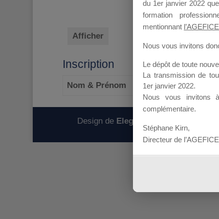
du 1er janvier 2022 que
formation professio
mentionnant
l’AGEFICE
Afficher
Nous vous invitons donc 
Inscription
Le dépôt de toute nouv
La transmission de to
Nom & Prénom
1er janvier 2022.
Nous vous invitons 
complémentaire.
Design de
Elegant Themes
| Propulsé
Stéphane Kirn,
Directeur de l’AGEFICE