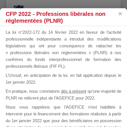
CFP 2022 - Professions libérales non
réglementées (PLNR)
La loi n°2022-172 du 14 février 2022 en faveur de l’activité
professionnelle indépendante a introduit des modifications
HUIBAN
législatives qui ont pour conséquence de rattacher les
« professions libérales non réglementées » (PLNR) à nos
confrères du fonds interprofessionnel de formation des
professionnels libéraux (FIF PL).
NATHALIE
L’Urssaf,
en anticipation de la loi
, en fait application depuis le
1er janvier 2022.
En pratique, nous constatons
dès à présent
qu’une majorité de
PLNR ne relèvent plus de l’AGEFICE pour 2022.
il y a 7 ans
Nous vous rappelons que l’AGEFICE n’est habilitée à
intervenir pour le financement des formations réalisées à partir
du 1er janvier 2022 que pour des bénéficiaires en possession