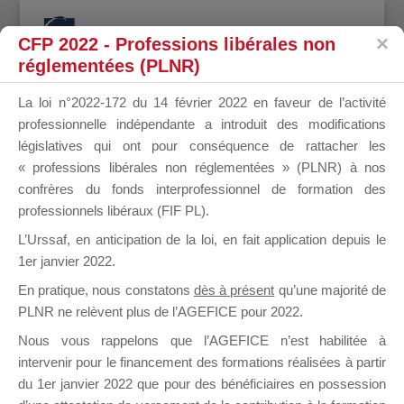
CFP 2022 - Professions libérales non
réglementées (PLNR)
La loi n°2022-172 du 14 février 2022 en faveur de l’activité
professionnelle indépendante a introduit des modifications
CHRISTOPH
législatives qui ont pour conséquence de rattacher les
« professions libérales non réglementées » (PLNR) à nos
confrères du fonds interprofessionnel de formation des
professionnels libéraux (FIF PL).
LECOUVEY
L’Urssaf,
en anticipation de la loi
, en fait application depuis le
1er janvier 2022.
En pratique, nous constatons
dès à présent
qu’une majorité de
PLNR ne relèvent plus de l’AGEFICE pour 2022.
il y a un an
Nous vous rappelons que l’AGEFICE n’est habilitée à
intervenir pour le financement des formations réalisées à partir
du 1er janvier 2022 que pour des bénéficiaires en possession