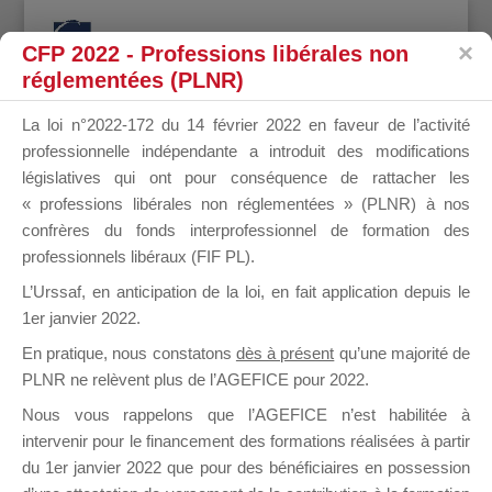
CFP 2022 - Professions libérales non
réglementées (PLNR)
La loi n°2022-172 du 14 février 2022 en faveur de l’activité
professionnelle indépendante a introduit des modifications
MARC
législatives qui ont pour conséquence de rattacher les
« professions libérales non réglementées » (PLNR) à nos
confrères du fonds interprofessionnel de formation des
professionnels libéraux (FIF PL).
LEMONNIER
L’Urssaf,
en anticipation de la loi
, en fait application depuis le
1er janvier 2022.
En pratique, nous constatons
dès à présent
qu’une majorité de
PLNR ne relèvent plus de l’AGEFICE pour 2022.
il y a 9 mois
Nous vous rappelons que l’AGEFICE n’est habilitée à
intervenir pour le financement des formations réalisées à partir
du 1er janvier 2022 que pour des bénéficiaires en possession