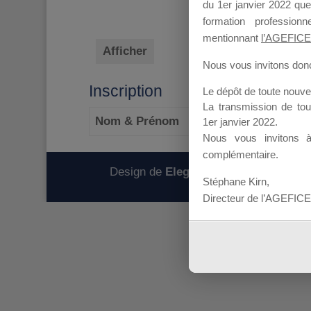
du 1er janvier 2022 que
formation professio
mentionnant
l’AGEFICE
Afficher
Nous vous invitons donc 
Inscription
Le dépôt de toute nouv
La transmission de to
Nom & Prénom
1er janvier 2022.
Nous vous invitons 
complémentaire.
Design de
Elegant Themes
| Propulsé
Stéphane Kirn,
Directeur de l’AGEFICE