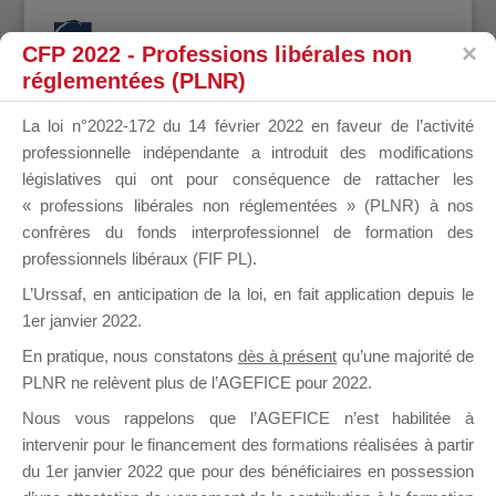
CFP 2022 - Professions libérales non
réglementées (PLNR)
La loi n°2022-172 du 14 février 2022 en faveur de l’activité
professionnelle indépendante a introduit des modifications
BIZEUL
législatives qui ont pour conséquence de rattacher les
« professions libérales non réglementées » (PLNR) à nos
confrères du fonds interprofessionnel de formation des
professionnels libéraux (FIF PL).
JILDAZ
L’Urssaf,
en anticipation de la loi
, en fait application depuis le
1er janvier 2022.
En pratique, nous constatons
dès à présent
qu’une majorité de
PLNR ne relèvent plus de l’AGEFICE pour 2022.
il y a 8 ans
Nous vous rappelons que l’AGEFICE n’est habilitée à
intervenir pour le financement des formations réalisées à partir
du 1er janvier 2022 que pour des bénéficiaires en possession