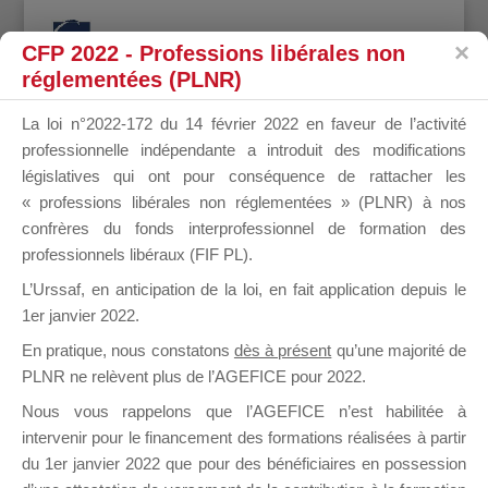
CFP 2022 - Professions libérales non
réglementées (PLNR)
La loi n°2022-172 du 14 février 2022 en faveur de l’activité
professionnelle indépendante a introduit des modifications
AMHAOUAC
législatives qui ont pour conséquence de rattacher les
« professions libérales non réglementées » (PLNR) à nos
confrères du fonds interprofessionnel de formation des
professionnels libéraux (FIF PL).
OUAFAE
L’Urssaf,
en anticipation de la loi
, en fait application depuis le
1er janvier 2022.
En pratique, nous constatons
dès à présent
qu’une majorité de
PLNR ne relèvent plus de l’AGEFICE pour 2022.
il y a 2 ans
Nous vous rappelons que l’AGEFICE n’est habilitée à
intervenir pour le financement des formations réalisées à partir
du 1er janvier 2022 que pour des bénéficiaires en possession