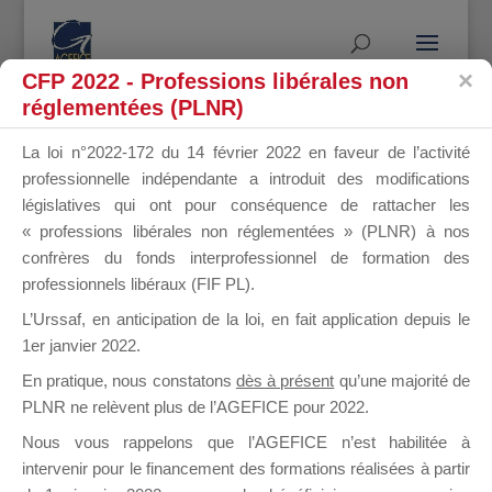
CFP 2022 - Professions libérales non
réglementées (PLNR)
La loi n°2022-172 du 14 février 2022 en faveur de l’activité
DAVID
professionnelle indépendante a introduit des modifications
législatives qui ont pour conséquence de rattacher les
« professions libérales non réglementées » (PLNR) à nos
confrères du fonds interprofessionnel de formation des
professionnels libéraux (FIF PL).
MARIE
L’Urssaf,
en anticipation de la loi
, en fait application depuis le
1er janvier 2022.
En pratique, nous constatons
dès à présent
qu’une majorité de
il y a 16 jours
PLNR ne relèvent plus de l’AGEFICE pour 2022.
Nous vous rappelons que l’AGEFICE n’est habilitée à
intervenir pour le financement des formations réalisées à partir