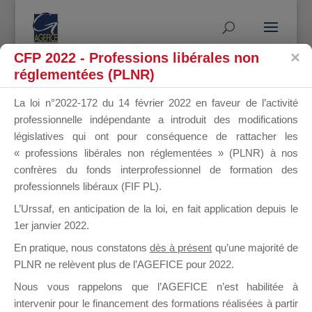
CFP 2022 - Professions libérales non
réglementées (PLNR)
La loi n°2022-172 du 14 février 2022 en faveur de l’activité
MAGREZ
professionnelle indépendante a introduit des modifications
législatives qui ont pour conséquence de rattacher les
« professions libérales non réglementées » (PLNR) à nos
confrères du fonds interprofessionnel de formation des
MARIE-
professionnels libéraux (FIF PL).
L’Urssaf,
en anticipation de la loi
, en fait application depuis le
1er janvier 2022.
En pratique, nous constatons
dès à présent
qu’une majorité de
LINE
PLNR ne relèvent plus de l’AGEFICE pour 2022.
Nous vous rappelons que l’AGEFICE n’est habilitée à
intervenir pour le financement des formations réalisées à partir
il y a un an