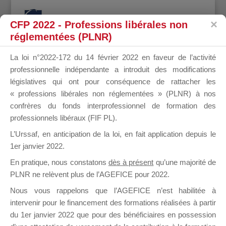
CFP 2022 - Professions libérales non
réglementées (PLNR)
La loi n°2022-172 du 14 février 2022 en faveur de l’activité
professionnelle indépendante a introduit des modifications
CHRISTELL
législatives qui ont pour conséquence de rattacher les
« professions libérales non réglementées » (PLNR) à nos
confrères du fonds interprofessionnel de formation des
professionnels libéraux (FIF PL).
JAUNIN
L’Urssaf,
en anticipation de la loi
, en fait application depuis le
1er janvier 2022.
En pratique, nous constatons
dès à présent
qu’une majorité de
PLNR ne relèvent plus de l’AGEFICE pour 2022.
il y a un an
Nous vous rappelons que l’AGEFICE n’est habilitée à
intervenir pour le financement des formations réalisées à partir
du 1er janvier 2022 que pour des bénéficiaires en possession