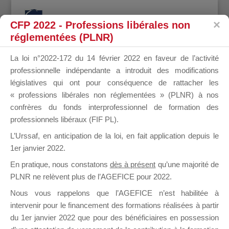
CFP 2022 - Professions libérales non
réglementées (PLNR)
La loi n°2022-172 du 14 février 2022 en faveur de l’activité
professionnelle indépendante a introduit des modifications
RODOLPHE
législatives qui ont pour conséquence de rattacher les
« professions libérales non réglementées » (PLNR) à nos
confrères du fonds interprofessionnel de formation des
professionnels libéraux (FIF PL).
BARDET
L’Urssaf,
en anticipation de la loi
, en fait application depuis le
1er janvier 2022.
En pratique, nous constatons
dès à présent
qu’une majorité de
PLNR ne relèvent plus de l’AGEFICE pour 2022.
il y a 3 ans
Nous vous rappelons que l’AGEFICE n’est habilitée à
intervenir pour le financement des formations réalisées à partir
du 1er janvier 2022 que pour des bénéficiaires en possession