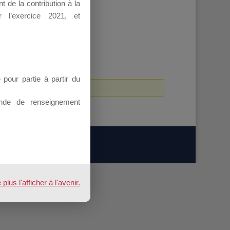
 de la contribution à la
 l’exercice 2021, et
our partie à partir du
nde de renseignement
us l'afficher à l'avenir.