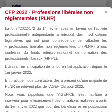
CFP 2022 - Professions libérales non
réglementées (PLNR)
La loi n°2022-172 du 14 février 2022 en faveur de l’activité
professionnelle indépendante a introduit des modifications
BARD
législatives qui ont pour conséquence de rattacher les
« professions libérales non réglementées » (PLNR) à nos
confrères du fonds interprofessionnel de formation des
professionnels libéraux (FIF PL).
SYLVAIN
L’Urssaf,
en anticipation de la loi
, en fait application depuis le
1er janvier 2022.
En pratique, nous constatons
dès à présent
qu’une majorité de
PLNR ne relèvent plus de l’AGEFICE pour 2022.
il y a 8 ans
Nous vous rappelons que l’AGEFICE n’est habilitée à
intervenir pour le financement des formations réalisées à partir
du 1er janvier 2022 que pour des bénéficiaires en possession