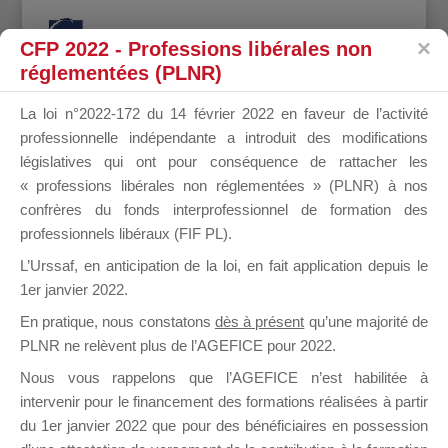
CFP 2022 - Professions libérales non
réglementées (PLNR)
La loi n°2022-172 du 14 février 2022 en faveur de l’activité
professionnelle indépendante a introduit des modifications
VIALO
législatives qui ont pour conséquence de rattacher les
« professions libérales non réglementées » (PLNR) à nos
confrères du fonds interprofessionnel de formation des
professionnels libéraux (FIF PL).
VALÉRIE
L’Urssaf,
en anticipation de la loi
, en fait application depuis le
1er janvier 2022.
En pratique, nous constatons
dès à présent
qu’une majorité de
PLNR ne relèvent plus de l’AGEFICE pour 2022.
il y a 6 ans
Nous vous rappelons que l’AGEFICE n’est habilitée à
intervenir pour le financement des formations réalisées à partir
du 1er janvier 2022 que pour des bénéficiaires en possession