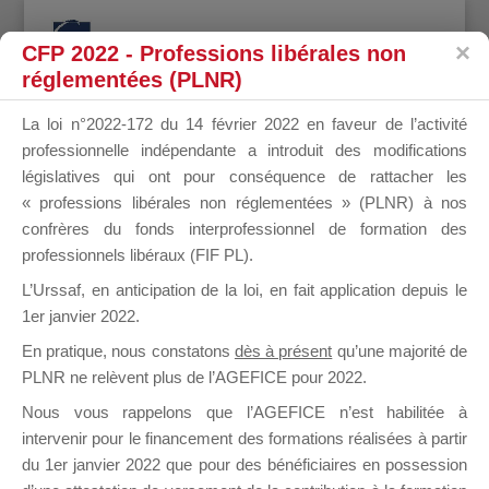
CFP 2022 - Professions libérales non
réglementées (PLNR)
La loi n°2022-172 du 14 février 2022 en faveur de l’activité
professionnelle indépendante a introduit des modifications
AXEL
législatives qui ont pour conséquence de rattacher les
« professions libérales non réglementées » (PLNR) à nos
confrères du fonds interprofessionnel de formation des
professionnels libéraux (FIF PL).
SIBRA
L’Urssaf,
en anticipation de la loi
, en fait application depuis le
1er janvier 2022.
En pratique, nous constatons
dès à présent
qu’une majorité de
PLNR ne relèvent plus de l’AGEFICE pour 2022.
il y a un an
Nous vous rappelons que l’AGEFICE n’est habilitée à
intervenir pour le financement des formations réalisées à partir
du 1er janvier 2022 que pour des bénéficiaires en possession