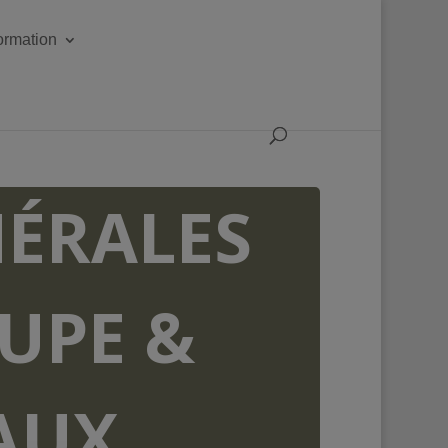
formation
ÉRALES
OUPE &
AUX