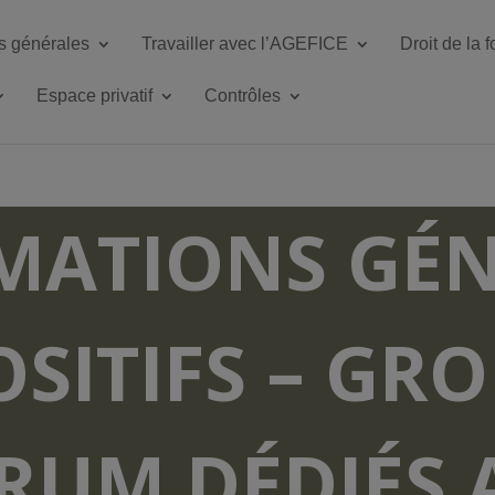
s générales
Travailler avec l’AGEFICE
Droit de la 
Espace privatif
Contrôles
MATIONS GÉN
OSITIFS – GR
RUM DÉDIÉS 