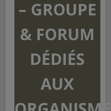
– GROUPE
& FORUM
DÉDIÉS
AUX
ORGANISME