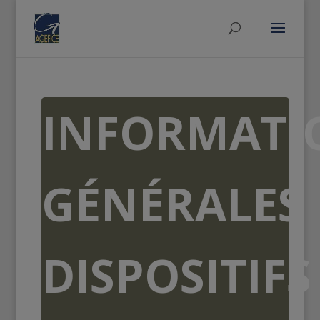
INFORMATI
GÉNÉRALES
DISPOSITIFS