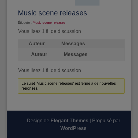
Music scene releases
Étiqueté :
Music scene releases
Vous lisez 1 fil de discussion
Auteur
Messages
Auteur
Messages
Vous lisez 1 fil de discussion
Le sujet ‘Music scene releases’ est fermé à de nouvelles
réponses.
Design de
Elegant Themes
| Propulsé par
WordPress