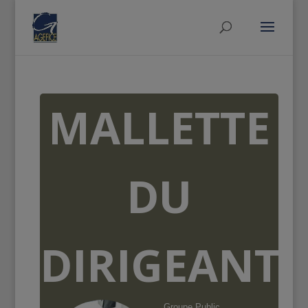
MALLETTE
DU
DIRIGEANT
Groupe Public