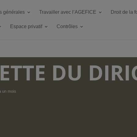
s générales
Travailler avec l’AGEFICE
Droit de la 
Espace privatif
Contrôles
ETTE DU DIR
 a un mois