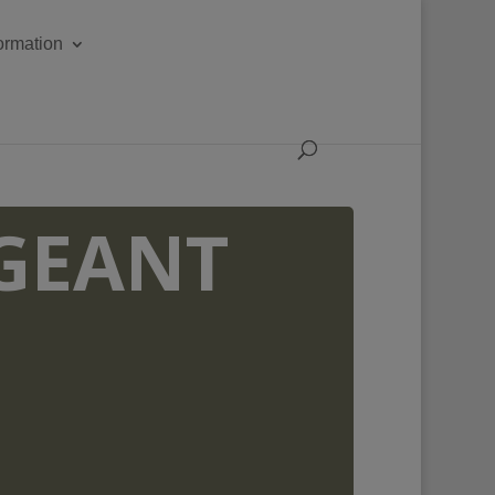
formation
IGEANT