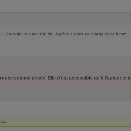
u’il y a toujours quelqu’un de l’Agefice qui soit en charge de ce forum…
quée comme privée. Elle n'est accessible qu'à l'auteur et à
nses.