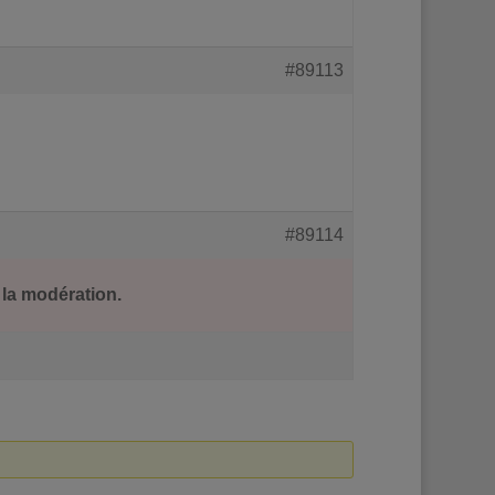
#89113
#89114
 la modération.