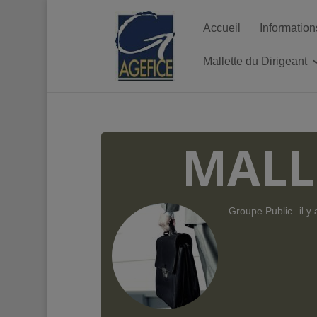
Accueil
Information
Mallette du Dirigeant
MALL
Groupe Public
il y