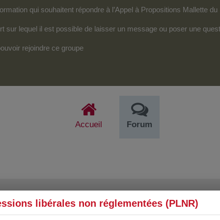
mation qui souhaitent répondre à l’Appel à Propositions Mallette du 
 sur lequel il est possible de laisser un message ou poser une quest
ouvoir rejoindre ce groupe
Accueil
Forum
essions libérales non réglementées (PLNR)