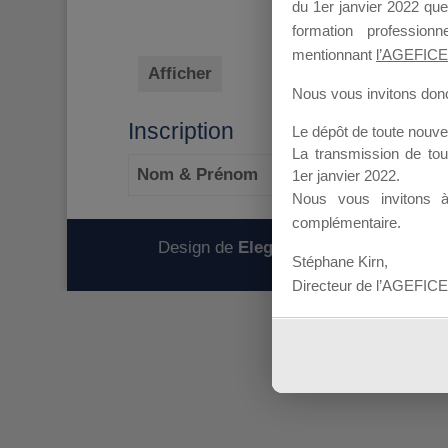
du 1er janvier 2022 que
formation professio
mentionnant
l’AGEFICE
Afficher
Nous vous invitons donc 
Inscription
Le dépôt de toute nouv
La transmission de to
Nom & Prénom
1er janvier 2022.
Nous vous invitons 
complémentaire.
Design de
Elegant Themes
| Propulsé
Stéphane Kirn,
Directeur de l’AGEFICE