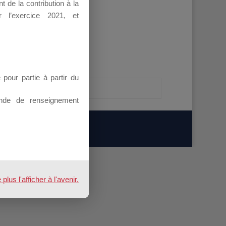
 de la contribution à la
 l’exercice 2021, et
our partie à partir du
nde de renseignement
us l'afficher à l'avenir.